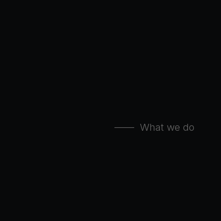
—— What we do