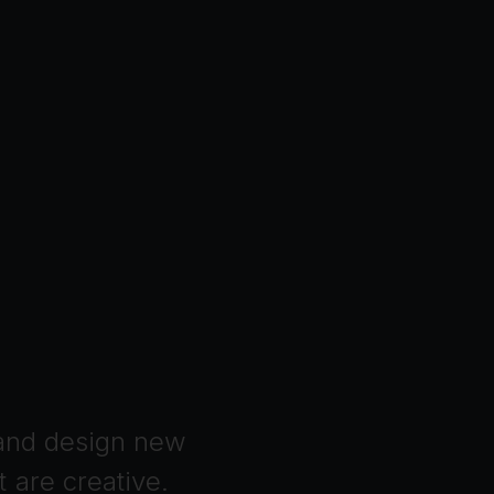
and
design
new
t
are
creative.