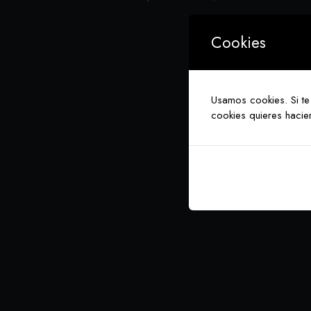
Cookies
Usamos cookies. Si te
cookies quieres hacie