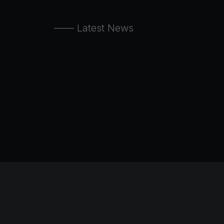
—— Latest News
Quíenes Somos