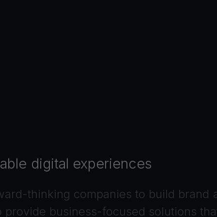
able
digital
experiences
ward-thinking
companies
to
build
brand
o
provide
business-focused
solutions
tha