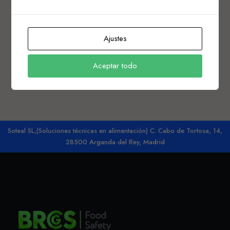
Ajustes
Aceptar todo
Soteal SL,(Soluciones técnicas en alimentación) C. Cabo de Tortosa, 14,
28500 Arganda del Rey, Madrid