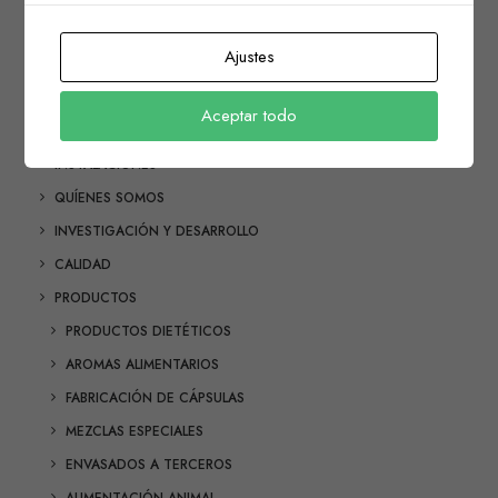
Ajustes
Quicklinks
Aceptar todo
INSTALACIONES
QUÍENES SOMOS
INVESTIGACIÓN Y DESARROLLO
CALIDAD
PRODUCTOS
PRODUCTOS DIETÉTICOS
AROMAS ALIMENTARIOS
FABRICACIÓN DE CÁPSULAS
MEZCLAS ESPECIALES
ENVASADOS A TERCEROS