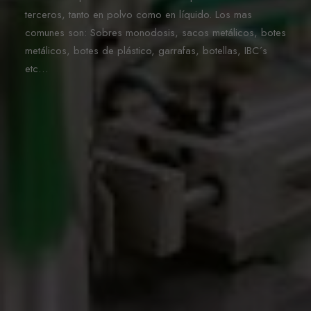
terceros, tanto en polvo como en líquido. Los mas
comunes son: Sobres monodosis, sacos metálicos, botes
metálicos, botes de plástico, garrafas, botellas, IBC´s
etc…