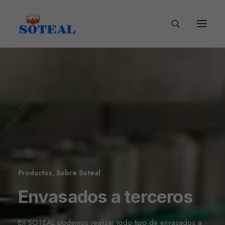
Productos
,
Sobre Soteal
Envasados a terceros
En SOTEAL podemos realizar todo tipo de envasados a