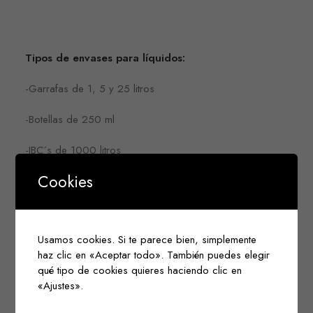
Tipos de envases para líquidos:
-Garrafas de 1, 5 y 25 litros
-Botellas de 250 ml
-IBC´s de 1000 litros
Cookies
Usamos cookies. Si te parece bien, simplemente
haz clic en «Aceptar todo». También puedes elegir
qué tipo de cookies quieres haciendo clic en
«Ajustes».