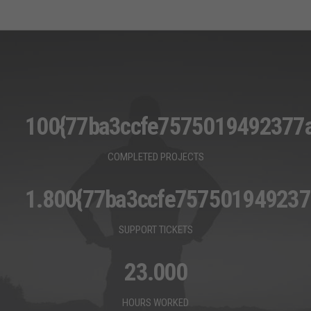
100
{77ba3ccfe7575019492377
COMPLETED PROJECTS
1.800
{77ba3ccfe75750194923
SUPPORT TICKETS
23.000
HOURS WORKED