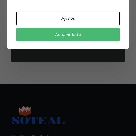
Ajustes
00
DAYS
00
HOURS
00
Aceptar todo
MINUTES
00
SECONDS