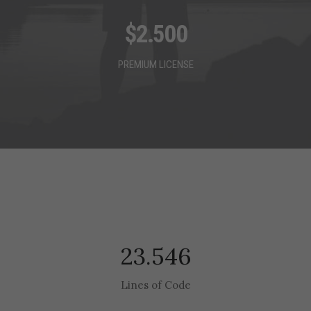
$
2.500
PREMIUM LICENSE
23.546
Lines of Code