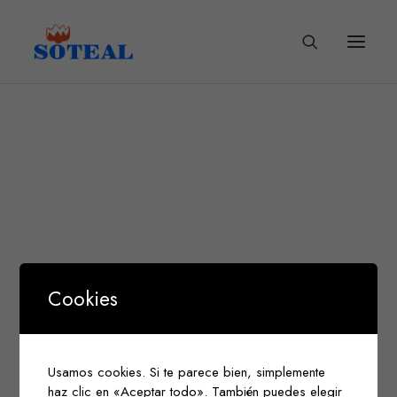
About the shop
Cookies
Featuring simple, and beautiful designed
products for nerds and designers.
Usamos cookies. Si te parece bien, simplemente
haz clic en «Aceptar todo». También puedes elegir