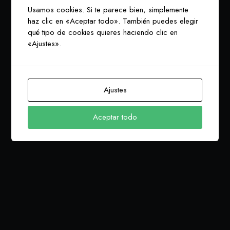
Usamos cookies. Si te parece bien, simplemente
haz clic en «Aceptar todo». También puedes elegir
qué tipo de cookies quieres haciendo clic en
«Ajustes».
Ajustes
Aceptar todo