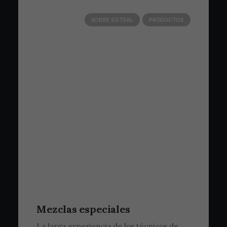
SOBRE SOTEAL
PRODUCTOS
Mezclas especiales
La larga experiencia de los técnicos de