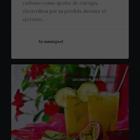
carbono como aporte de energía,
electrolitos por su pérdida durante el
ejercicio…
by mmmiguel
AROMAS ALIMENTARIOS