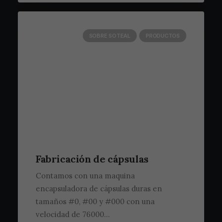
SOBRE SOTEAL
PRODUCTOS
Fabricación de cápsulas
Contamos con una maquina
encapsuladora de cápsulas duras en
tamaños #0, #00 y #000 con una
velocidad de 76000…