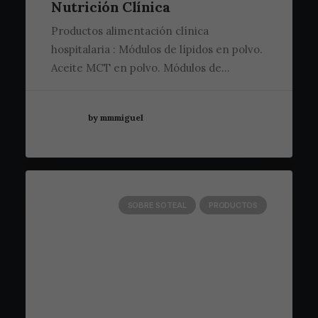
Nutrición Clínica
Productos alimentación clínica
hospitalaria : Módulos de lípidos en polvo.
Aceite MCT en polvo. Módulos de…
by mmmiguel
SOBRE SOTEAL
PRODUCTOS