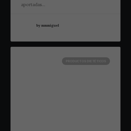
aportadas…
by mmmiguel
PRODUCTOS DIETÉTICOS