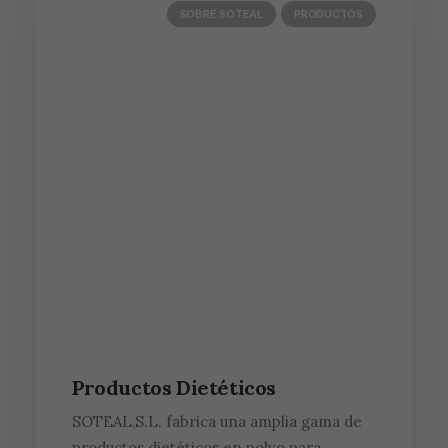
SOBRE SOTEAL
PRODUCTOS
Productos Dietéticos
SOTEAL,S.L. fabrica una amplia gama de
productos dietéticos en polvo para