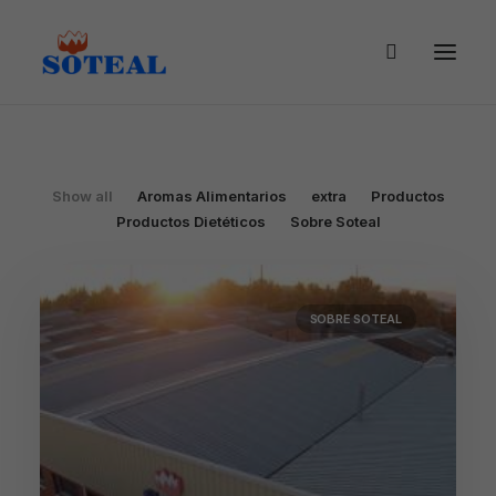
Show all
Aromas Alimentarios
extra
Productos
Productos Dietéticos
Sobre Soteal
SOBRE SOTEAL