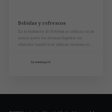
Bebidas y refrescos
En la Industria de Bebidas se utilizan en su
mayor parte los Aromas líquidos, no
obstante también se utilizan Aromas en…
by mmmiguel